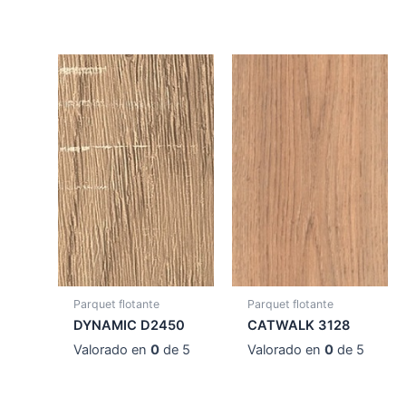
Parquet flotante
Parquet flotante
DYNAMIC D2450
CATWALK 3128
Valorado en
0
de 5
Valorado en
0
de 5