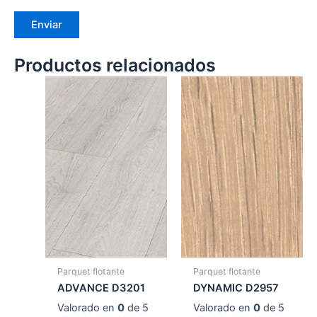
Productos relacionados
Parquet flotante
Parquet flotante
ADVANCE D3201
DYNAMIC D2957
Valorado en
0
de 5
Valorado en
0
de 5