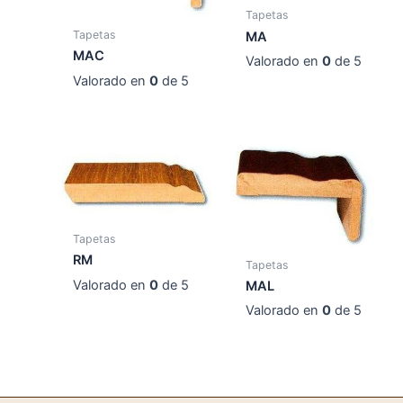
Tapetas
Tapetas
MA
MAC
Valorado en
0
de 5
Valorado en
0
de 5
Tapetas
RM
Tapetas
Valorado en
0
de 5
MAL
Valorado en
0
de 5