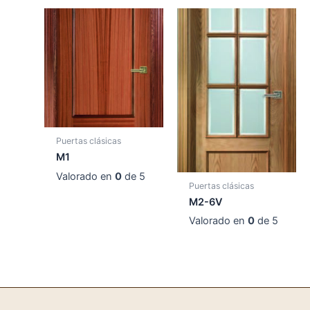
Puertas clásicas
M1
Valorado en
0
de 5
Puertas clásicas
M2-6V
Valorado en
0
de 5