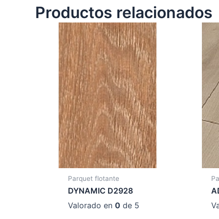
Productos relacionados
Parquet flotante
Pa
DYNAMIC D2928
A
Valorado en
0
de 5
V