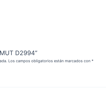
AMMUT D2994”
ada.
Los campos obligatorios están marcados con
*