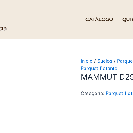
CATÁLOGO
QUI
Inicio
/
Suelos
/
Parquet
Parquet flotante
MAMMUT D2
Categoría:
Parquet flo