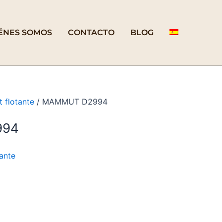
ÉNES SOMOS
CONTACTO
BLOG
 flotante
/ MAMMUT D2994
994
tante