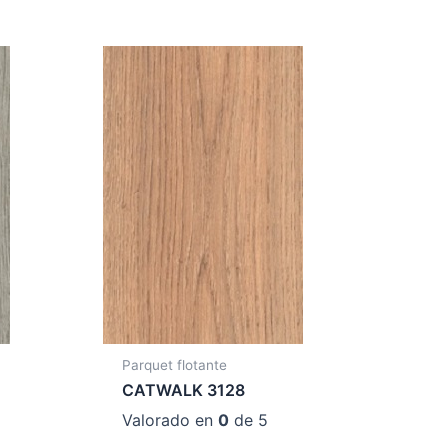
Parquet flotante
CATWALK 3128
Valorado en
0
de 5