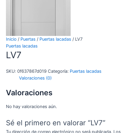
Inicio
/
Puertas
/
Puertas lacadas
/ LV7
Puertas lacadas
LV7
SKU:
0f637867d019
Categoría:
Puertas lacadas
Valoraciones (0)
Valoraciones
No hay valoraciones aún.
Sé el primero en valorar “LV7”
Tu dirección de correo electrónico no será publicada.
Los