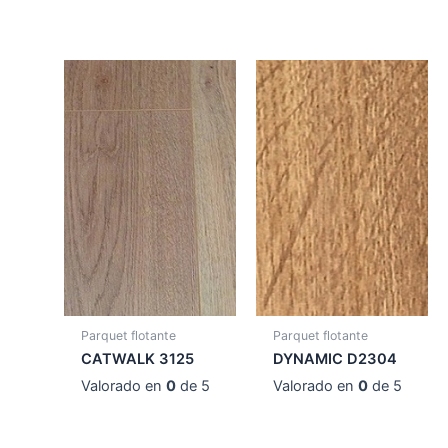
Parquet flotante
Parquet flotante
CATWALK 3125
DYNAMIC D2304
Valorado en
0
de 5
Valorado en
0
de 5