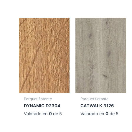
Parquet flotante
Parquet flotante
DYNAMIC D2304
CATWALK 3126
Valorado en
0
de 5
Valorado en
0
de 5