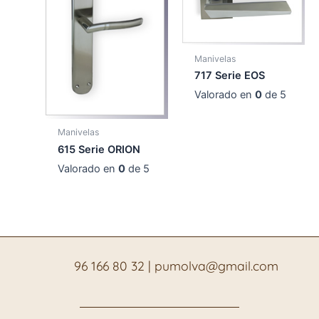
Manivelas
717 Serie EOS
Valorado en
0
de 5
Manivelas
615 Serie ORION
Valorado en
0
de 5
96 166 80 32
|
pumolva@gmail.com